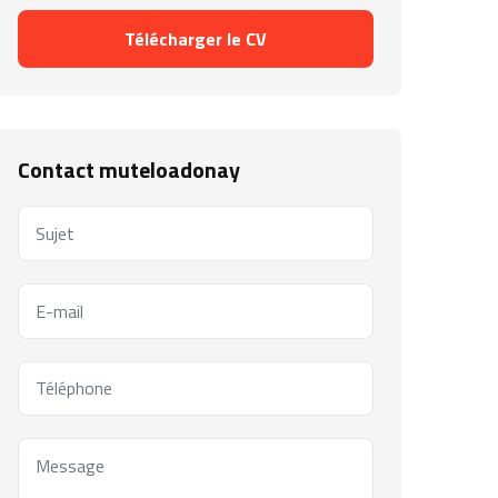
Télécharger le CV
Contact muteloadonay