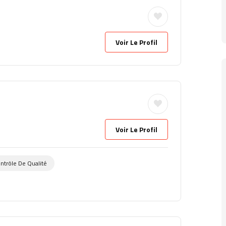
Voir Le Profil
Voir Le Profil
ntrôle De Qualité