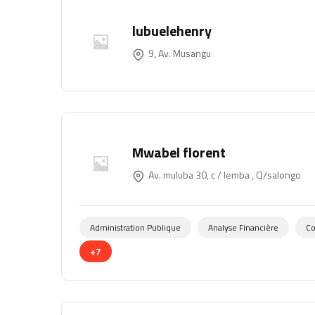
lubuelehenry
9, Av. Musangu
Mwabel florent
Av. muluba 30, c / lemba , Q/salongo
Administration Publique
Analyse Financière
Co
+7