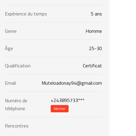
Expérience du temps
5 ans
Genre
Homme
Âge
25-30
Qualification
Certificat
Email
Muteloadonay94@gmail.com
+243895733***
Numéro de
téléphone
Montrer
Rencontres