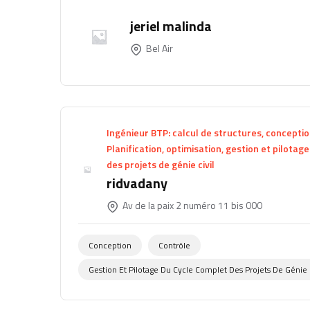
jeriel malinda
Bel Air
Ingénieur BTP: calcul de structures, conception
Planification, optimisation, gestion et pilotag
des projets de génie civil
ridvadany
Av de la paix 2 numéro 11 bis 000
Conception
Contrôle
Gestion Et Pilotage Du Cycle Complet Des Projets De Génie C