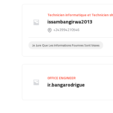
Technicien informatique et Technicien s
issambangirwa2013
+243994270546
Je Jure Que Les Informations Fournies Sont Vraies
OFFICE ENGINEER
ir.bangarodrigue