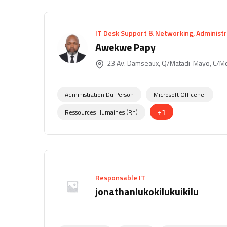
IT Desk Support & Networking, Administr
Awekwe Papy
23 Av. Damseaux, Q/Matadi-Mayo, C/Mo
Administration Du Person
Microsoft Officenel
+1
Ressources Humaines (rh)
Responsable IT
jonathanlukokilukuikilu