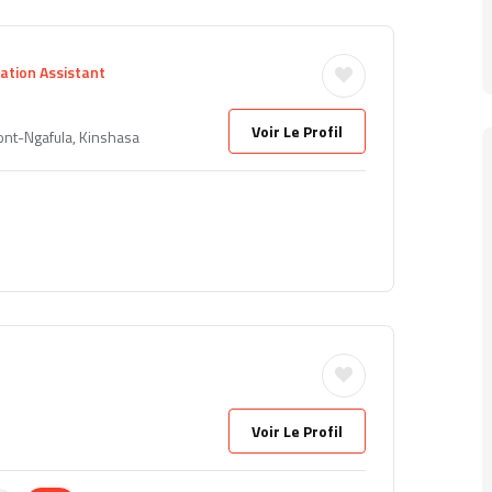
ation Assistant
Voir Le Profil
nt-Ngafula, Kinshasa
Voir Le Profil