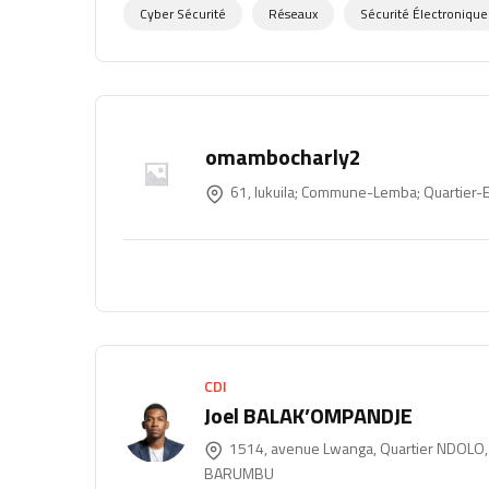
Cyber Sécurité
Réseaux
Sécurité Électronique
omambocharly2
61, lukuila; Commune-Lemba; Quartier-
CDI
Joel BALAK’OMPANDJE
1514, avenue Lwanga, Quartier NDOLO
BARUMBU