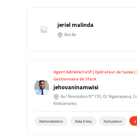
jeriel malinda
Bel Air
Agent Administratif | Opérateur de Saisie |
Gestionnaire de Stock
jehovaninamwisi
Av/ Revolution N°155, Q/ Ngamayama, 
Kimbanseke,
+
Administration
Data Entry
Facturation