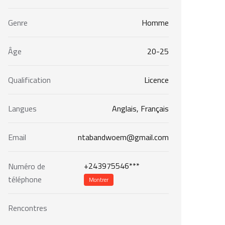
Genre
Homme
Âge
20-25
Qualification
Licence
Langues
Anglais, Français
Email
ntabandwoem@gmail.com
+243975546***
Numéro de
téléphone
Montrer
Rencontres