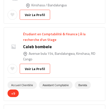
Kinshasa / Bandalungua
Voir Le Profil
Étudiant en Comptabilité & Finance | À la
recherche d'un Stage
Caleb bombele
Avenue bula 154, Bandalungwa, Kinshasa, RD
Congo
Voir Le Profil
Accueil Clientèle
Assistant Comptable
Barista
+9