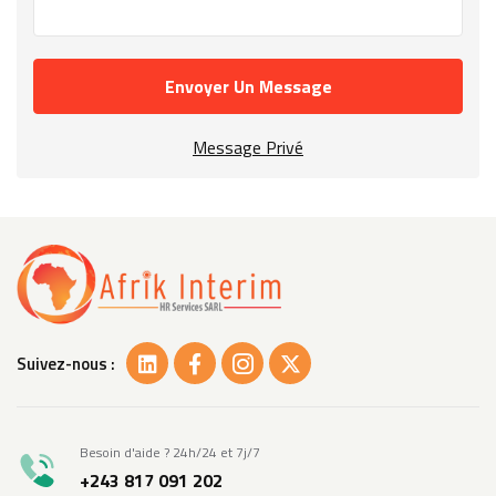
Envoyer Un Message
Message Privé
Suivez-nous :
Besoin d'aide ? 24h/24 et 7j/7
+243 817 091 202