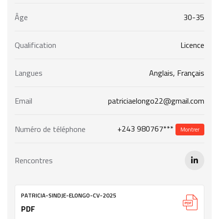
Âge
30-35
Qualification
Licence
Langues
Anglais, Français
Email
patriciaelongo22@gmail.com
+243 980767***
Numéro de téléphone
Montrer
Rencontres
PATRICIA-SINDJE-ELONGO-CV-2025
PDF