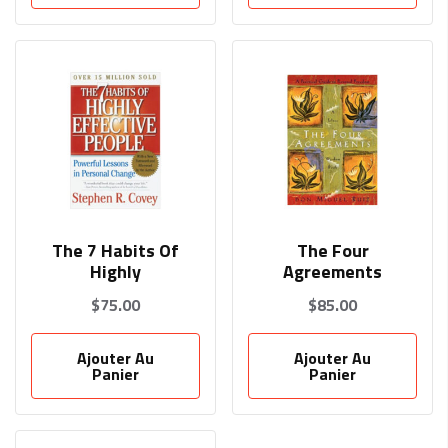
The 7 Habits Of
The Four
Highly
Agreements
$
75.00
$
85.00
Ajouter Au
Ajouter Au
Panier
Panier