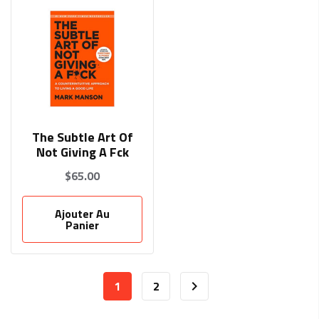
The Subtle Art Of
Not Giving A Fck
$
65.00
Ajouter Au
Panier
1
2