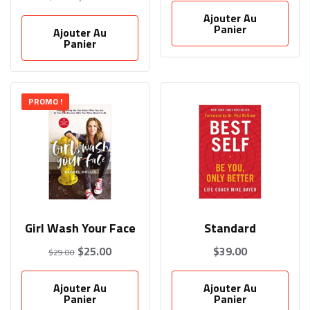
Ajouter Au
Panier
Ajouter Au
Panier
PROMO !
Girl Wash Your Face
Standard
$
25.00
$
39.00
$
29.00
Ajouter Au
Ajouter Au
Panier
Panier