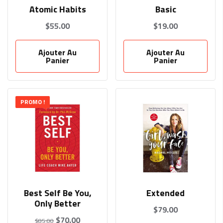
Atomic Habits
Basic
$
55.00
$
19.00
Ajouter Au
Ajouter Au
Panier
Panier
PROMO !
Best Self Be You,
Extended
Only Better
$
79.00
$
70.00
$
85.00