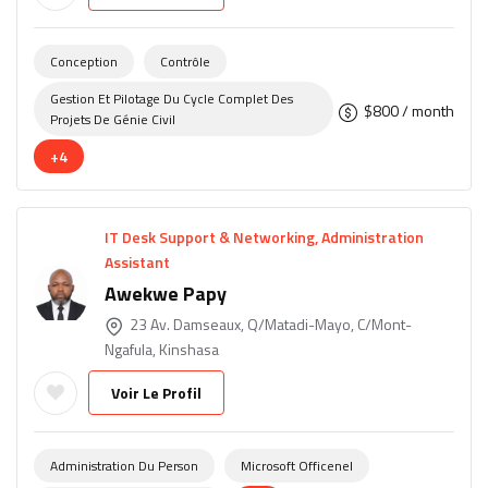
Conception
Contrôle
Gestion Et Pilotage Du Cycle Complet Des
$
800
/ month
Projets De Génie Civil
+4
IT Desk Support & Networking, Administration
Assistant
Awekwe Papy
23 Av. Damseaux, Q/Matadi-Mayo, C/Mont-
Ngafula, Kinshasa
Voir Le Profil
Administration Du Person
Microsoft Officenel