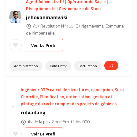
Agent Administratif | Opérateur de Saisie |
Réceptionniste | Gestionnaire de Stock
jehovaninamwisi
Av/ Revolution N°155, Q/ Ngamayama, Commune
de Kimbanseke,
Voir Le Profil
+7
Administration
Data Entry
Facturation
Ingénieur BTP: calcul de structures, conception, Suivi,
Contrôle, Planification, optimisation, gestion et
pilotage du cycle complet des projets de génie civil
ridvadany
Av de la paix 2 numéro 11 bis 000
Voir Le Profil