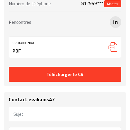
812949***
Numéro de téléphone
Montrer
Rencontres
CV-KANYINDA
PDF
Télécharger le CV
Contact evakams47