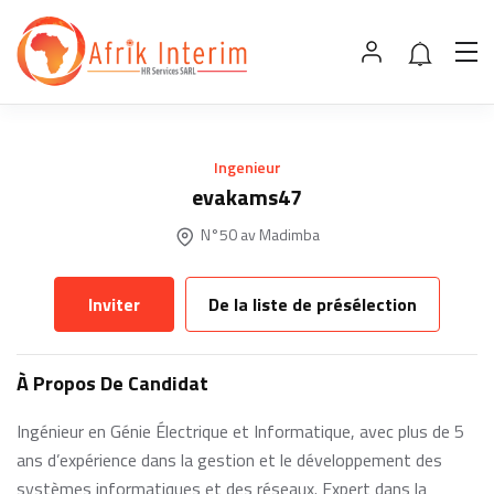
Ingenieur
evakams47
N°50 av Madimba
Inviter
De la liste de présélection
À Propos De Candidat
Ingénieur en Génie Électrique et Informatique, avec plus de 5
ans d’expérience dans la gestion et le développement des
systèmes informatiques et des réseaux. Expert dans la