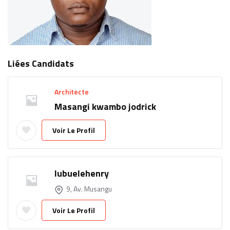
Liées Candidats
Architecte
Masangi kwambo jodrick
Voir Le Profil
lubuelehenry
9, Av. Musangu
Voir Le Profil