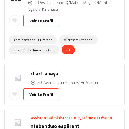
23 Av. Damseaux, Q/Matadi-Mayo, C/Mont-
Ngafula, Kinshasa
Voir Le Profil
Administration Du Person
Microsoft Officenel
+1
Ressources Humaines (rh)
charitebeya
20, Avenue Charite Sans-Fil Masina
Voir Le Profil
Assistant administrateur système et réseau
ntabandwo espérant