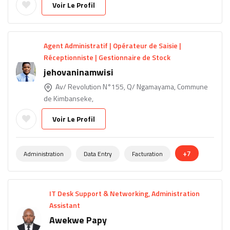
Voir Le Profil
Agent Administratif | Opérateur de Saisie |
Réceptionniste | Gestionnaire de Stock
jehovaninamwisi
Av/ Revolution N°155, Q/ Ngamayama, Commune
de Kimbanseke,
Voir Le Profil
+7
Administration
Data Entry
Facturation
IT Desk Support & Networking, Administration
Assistant
Awekwe Papy